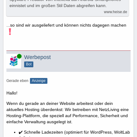
einnistet und im großen Stil Daten abgreifen kann.
www.heise.de
...so sind wir ausgeliefert und können nichts dagegen machen
Online
Werbepost
Bot
Gerade eben
Anzeige
Hallo!
Wenn du gerade an deiner Website arbeitest oder dein
aktuelles Hosting überdenkst: Wir betreiben mit NetzLiving eine
Hosting-Plattform, die speziell auf Performance, Sicherheit und
einfache Verwaltung ausgelegt ist.
✔️ Schnelle Ladezeiten (optimiert für WordPress, WoltLab