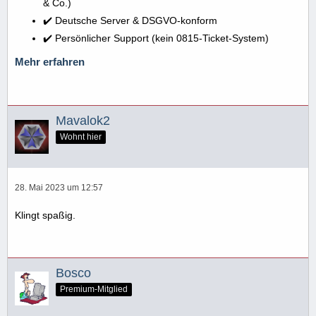
& Co.)
✔️ Deutsche Server & DSGVO-konform
✔️ Persönlicher Support (kein 0815-Ticket-System)
Mehr erfahren
Mavalok2
Wohnt hier
28. Mai 2023 um 12:57
Klingt spaßig.
Bosco
Premium-Mitglied