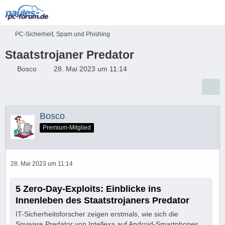
PC-Sicherheit, Spam und Phishing
Staatstrojaner Predator
Bosco
28. Mai 2023 um 11:14
Bosco
Premium-Mitglied
28. Mai 2023 um 11:14
5 Zero-Day-Exploits: Einblicke ins
Innenleben des Staatstrojaners Predator
IT-Sicherheitsforscher zeigen erstmals, wie sich die
Spyware Predator von Intellexa auf Android-Smartphones