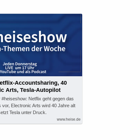
tflix-Accountsharing, 40
c Arts, Tesla-Autopilot
 #heiseshow: Netflix geht gegen das
vor, Electronic Arts wird 40 Jahre alt
etzt Tesla unter Druck.
www.heise.de