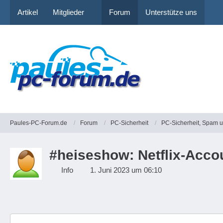
Artikel
Mitglieder
Forum
Unterstütze uns
Paules-PC-Forum.de
Forum
PC-Sicherheit
PC-Sicherheit, Spam 
#heiseshow: Netflix-Accou
Info
1. Juni 2023 um 06:10