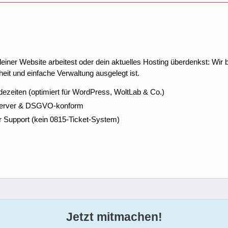
ner Website arbeitest oder dein aktuelles Hosting überdenkst: Wir be
eit und einfache Verwaltung ausgelegt ist.
dezeiten (optimiert für WordPress, WoltLab & Co.)
Server & DSGVO-konform
r Support (kein 0815-Ticket-System)
Jetzt mitmachen!