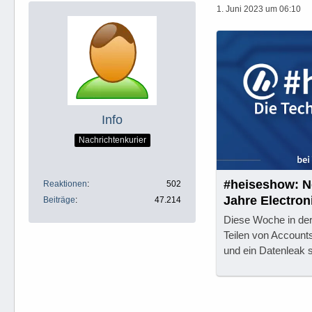
1. Juni 2023 um 06:10
Info
Nachrichtenkurier
#heiseshow: Ne
Reaktionen
502
Jahre Electroni
Beiträge
47.214
Diese Woche in der
Teilen von Accounts 
und ein Datenleak s