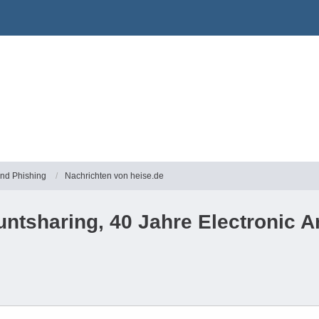
und Phishing
Nachrichten von heise.de
ntsharing, 40 Jahre Electronic Ar