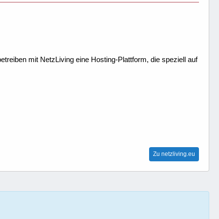
treiben mit NetzLiving eine Hosting-Plattform, die speziell auf
Zu netzliving.eu