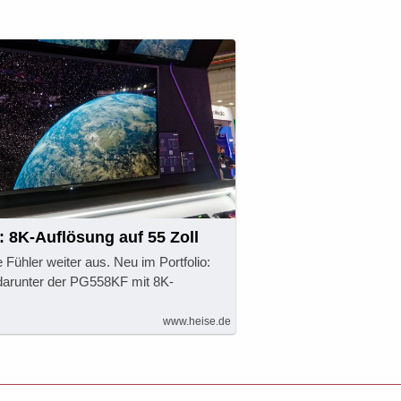
 8K-Auflösung auf 55 Zoll
e Fühler weiter aus. Neu im Portfolio:
darunter der PG558KF mit 8K-
www.heise.de