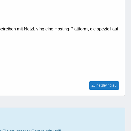
treiben mit NetzLiving eine Hosting-Plattform, die speziell auf
Zu netzliving.eu