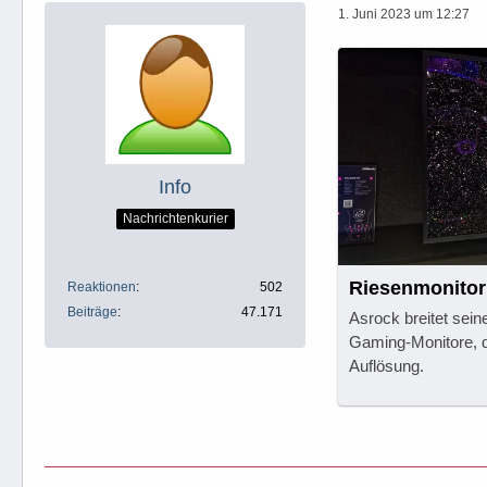
1. Juni 2023 um 12:27
Info
Nachrichtenkurier
Riesenmonitor:
Reaktionen
502
Beiträge
47.171
Asrock breitet sein
Gaming-Monitore, 
Auflösung.