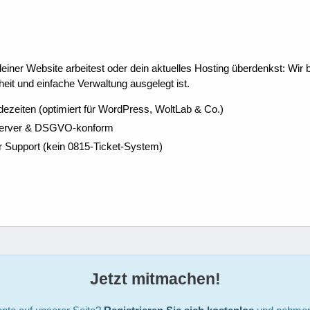
ner Website arbeitest oder dein aktuelles Hosting überdenkst: Wir be
eit und einfache Verwaltung ausgelegt ist.
dezeiten (optimiert für WordPress, WoltLab & Co.)
Server & DSGVO-konform
r Support (kein 0815-Ticket-System)
Jetzt mitmachen!