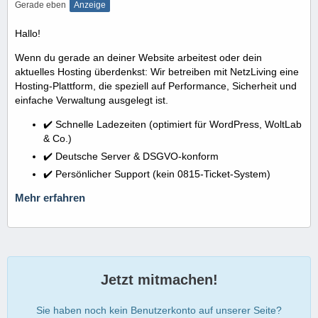
Gerade eben
Anzeige
Hallo!
Wenn du gerade an deiner Website arbeitest oder dein
aktuelles Hosting überdenkst: Wir betreiben mit NetzLiving eine
Hosting-Plattform, die speziell auf Performance, Sicherheit und
einfache Verwaltung ausgelegt ist.
✔️ Schnelle Ladezeiten (optimiert für WordPress, WoltLab
& Co.)
✔️ Deutsche Server & DSGVO-konform
✔️ Persönlicher Support (kein 0815-Ticket-System)
Mehr erfahren
Jetzt mitmachen!
Sie haben noch kein Benutzerkonto auf unserer Seite?