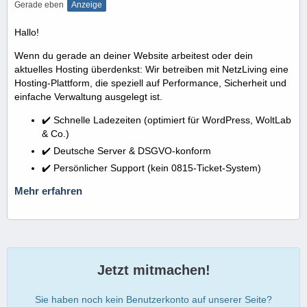
Gerade eben
Anzeige
Hallo!
Wenn du gerade an deiner Website arbeitest oder dein
aktuelles Hosting überdenkst: Wir betreiben mit NetzLiving eine
Hosting-Plattform, die speziell auf Performance, Sicherheit und
einfache Verwaltung ausgelegt ist.
✔️ Schnelle Ladezeiten (optimiert für WordPress, WoltLab
& Co.)
✔️ Deutsche Server & DSGVO-konform
✔️ Persönlicher Support (kein 0815-Ticket-System)
Mehr erfahren
Jetzt mitmachen!
Sie haben noch kein Benutzerkonto auf unserer Seite?