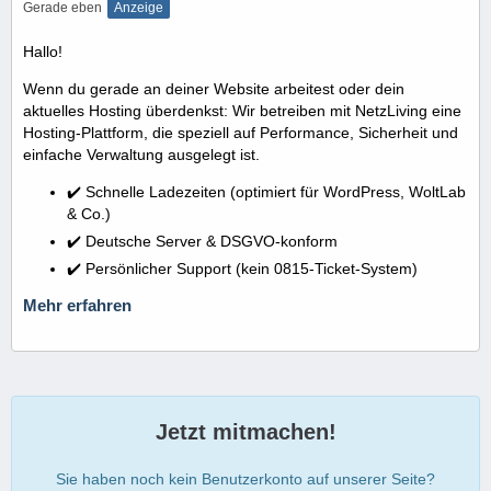
Gerade eben
Anzeige
Hallo!
Wenn du gerade an deiner Website arbeitest oder dein
aktuelles Hosting überdenkst: Wir betreiben mit NetzLiving eine
Hosting-Plattform, die speziell auf Performance, Sicherheit und
einfache Verwaltung ausgelegt ist.
✔️ Schnelle Ladezeiten (optimiert für WordPress, WoltLab
& Co.)
✔️ Deutsche Server & DSGVO-konform
✔️ Persönlicher Support (kein 0815-Ticket-System)
Mehr erfahren
Jetzt mitmachen!
Sie haben noch kein Benutzerkonto auf unserer Seite?