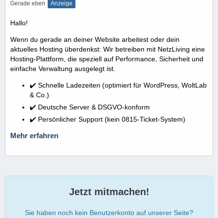
Gerade eben
Anzeige
Hallo!
Wenn du gerade an deiner Website arbeitest oder dein
aktuelles Hosting überdenkst: Wir betreiben mit NetzLiving eine
Hosting-Plattform, die speziell auf Performance, Sicherheit und
einfache Verwaltung ausgelegt ist.
✔️ Schnelle Ladezeiten (optimiert für WordPress, WoltLab
& Co.)
✔️ Deutsche Server & DSGVO-konform
✔️ Persönlicher Support (kein 0815-Ticket-System)
Mehr erfahren
Jetzt mitmachen!
Sie haben noch kein Benutzerkonto auf unserer Seite?