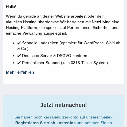
Hallo!
Wenn du gerade an deiner Website arbeitest oder dein
aktuelles Hosting überdenkst: Wir betreiben mit NetzLiving eine
Hosting-Plattform, die speziell auf Performance, Sicherheit und
einfache Verwaltung ausgelegt ist.
✔️ Schnelle Ladezeiten (optimiert für WordPress, WoltLab
& Co.)
✔️ Deutsche Server & DSGVO-konform
✔️ Persönlicher Support (kein 0815-Ticket-System)
Mehr erfahren
Jetzt mitmachen!
Sie haben noch kein Benutzerkonto auf unserer Seite?
Registrieren Sie sich kostenlos
und nehmen Sie an