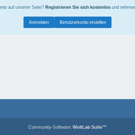
nto auf unserer Seite?
Registrieren Sie sich kostenlos
und nehmen 
Anmelden
Benutzerkonto erstellen
Community-Software:
WoltLab Suite™