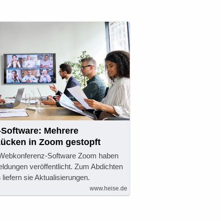
Software: Mehrere
Lücken in Zoom gestopft
r Webkonferenz-Software Zoom haben
eldungen veröffentlicht. Zum Abdichten
liefern sie Aktualisierungen.
www.heise.de