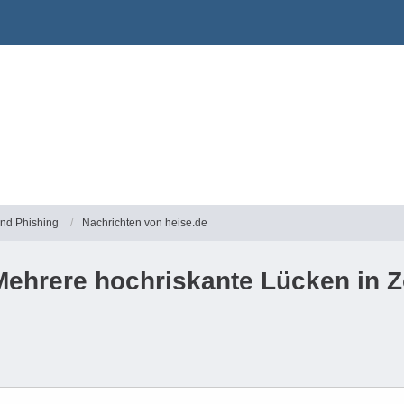
und Phishing
Nachrichten von heise.de
ehrere hochriskante Lücken in 