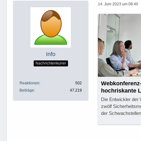
14. Juni 2023 um 08:40
Info
Nachrichtenkurier
Webkonferenz-
Reaktionen
502
hochriskante 
Beiträge
47.219
Die Entwickler de
zwölf Sicherheitsm
der Schwachstellen 