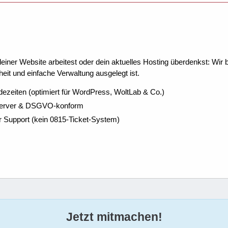
ner Website arbeitest oder dein aktuelles Hosting überdenkst: Wir be
eit und einfache Verwaltung ausgelegt ist.
dezeiten (optimiert für WordPress, WoltLab & Co.)
Server & DSGVO-konform
r Support (kein 0815-Ticket-System)
Jetzt mitmachen!