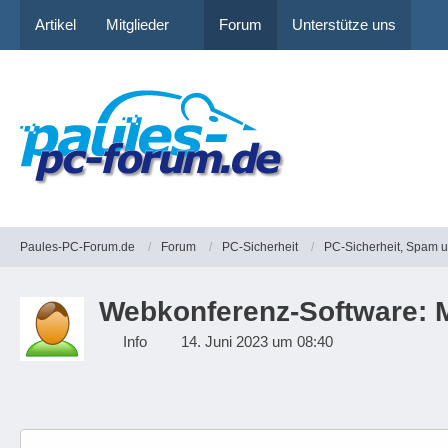
Artikel
Mitglieder
Forum
Unterstütze uns
Paules-PC-Forum.de
Forum
PC-Sicherheit
PC-Sicherheit, Spam 
Webkonferenz-Software: M
Info
14. Juni 2023 um 08:40