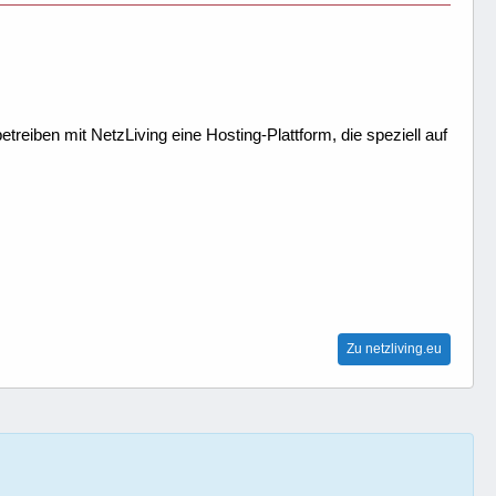
treiben mit NetzLiving eine Hosting-Plattform, die speziell auf
Zu netzliving.eu