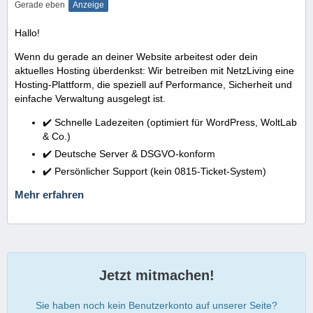
Gerade eben
Anzeige
Hallo!
Wenn du gerade an deiner Website arbeitest oder dein
aktuelles Hosting überdenkst: Wir betreiben mit NetzLiving eine
Hosting-Plattform, die speziell auf Performance, Sicherheit und
einfache Verwaltung ausgelegt ist.
✔️ Schnelle Ladezeiten (optimiert für WordPress, WoltLab
& Co.)
✔️ Deutsche Server & DSGVO-konform
✔️ Persönlicher Support (kein 0815-Ticket-System)
Mehr erfahren
Jetzt mitmachen!
Sie haben noch kein Benutzerkonto auf unserer Seite?