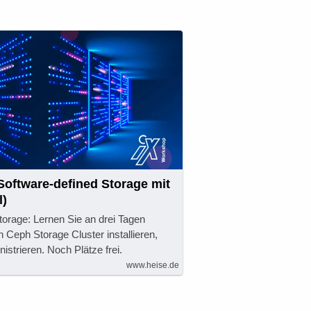
Software-defined Storage mit
l)
torage: Lernen Sie an drei Tagen
n Ceph Storage Cluster installieren,
istrieren. Noch Plätze frei.
www.heise.de