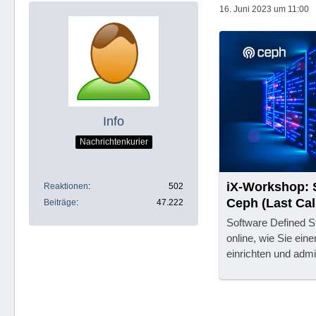
16. Juni 2023 um 11:00
Info
Nachrichtenkurier
iX-Workshop: 
Reaktionen
502
Ceph (Last Cal
Beiträge
47.222
Software Defined S
online, wie Sie eine
einrichten und admin