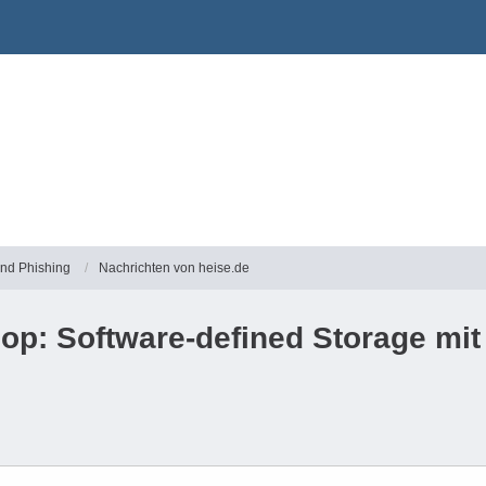
und Phishing
Nachrichten von heise.de
p: Software-defined Storage mit 