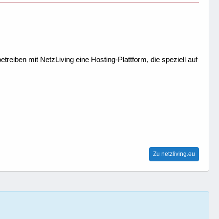
treiben mit NetzLiving eine Hosting-Plattform, die speziell auf
Zu netzliving.eu