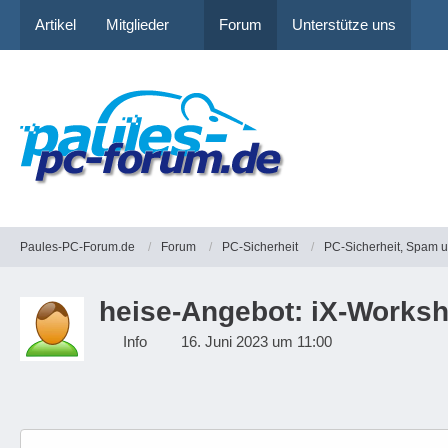
Artikel
Mitglieder
Forum
Unterstütze uns
Paules-PC-Forum.de
Forum
PC-Sicherheit
PC-Sicherheit, Spam 
heise-Angebot: iX-Worksho
Info
16. Juni 2023 um 11:00