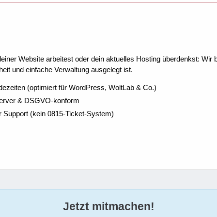
ner Website arbeitest oder dein aktuelles Hosting überdenkst: Wir be
eit und einfache Verwaltung ausgelegt ist.
dezeiten (optimiert für WordPress, WoltLab & Co.)
Server & DSGVO-konform
r Support (kein 0815-Ticket-System)
Jetzt mitmachen!