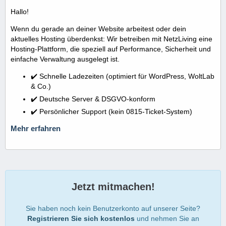
Hallo!
Wenn du gerade an deiner Website arbeitest oder dein
aktuelles Hosting überdenkst: Wir betreiben mit NetzLiving eine
Hosting-Plattform, die speziell auf Performance, Sicherheit und
einfache Verwaltung ausgelegt ist.
✔️ Schnelle Ladezeiten (optimiert für WordPress, WoltLab
& Co.)
✔️ Deutsche Server & DSGVO-konform
✔️ Persönlicher Support (kein 0815-Ticket-System)
Mehr erfahren
Jetzt mitmachen!
Sie haben noch kein Benutzerkonto auf unserer Seite?
Registrieren Sie sich kostenlos
und nehmen Sie an