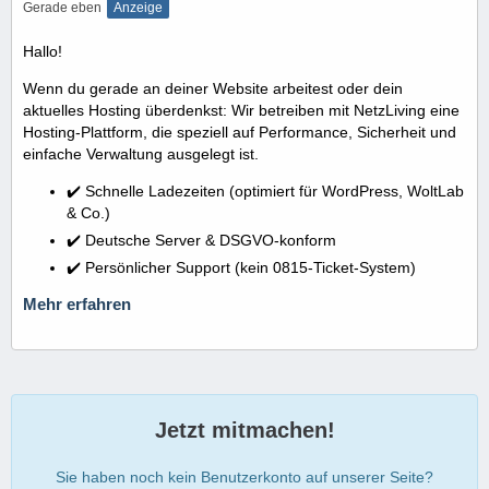
Gerade eben
Anzeige
Hallo!
Wenn du gerade an deiner Website arbeitest oder dein
aktuelles Hosting überdenkst: Wir betreiben mit NetzLiving eine
Hosting-Plattform, die speziell auf Performance, Sicherheit und
einfache Verwaltung ausgelegt ist.
✔️ Schnelle Ladezeiten (optimiert für WordPress, WoltLab
& Co.)
✔️ Deutsche Server & DSGVO-konform
✔️ Persönlicher Support (kein 0815-Ticket-System)
Mehr erfahren
Jetzt mitmachen!
Sie haben noch kein Benutzerkonto auf unserer Seite?