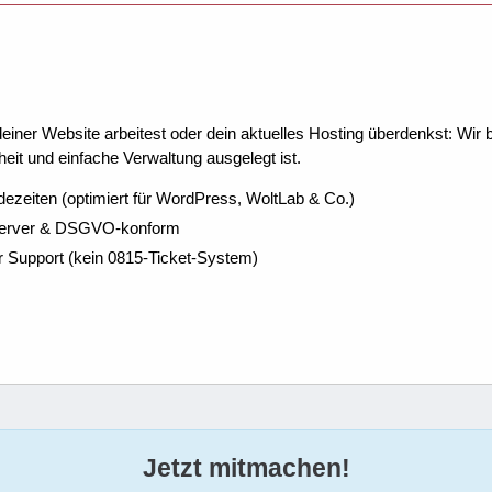
ner Website arbeitest oder dein aktuelles Hosting überdenkst: Wir be
eit und einfache Verwaltung ausgelegt ist.
dezeiten (optimiert für WordPress, WoltLab & Co.)
Server & DSGVO-konform
r Support (kein 0815-Ticket-System)
Jetzt mitmachen!