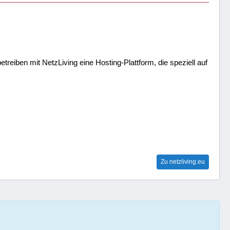
treiben mit NetzLiving eine Hosting-Plattform, die speziell auf
Zu netzliving.eu