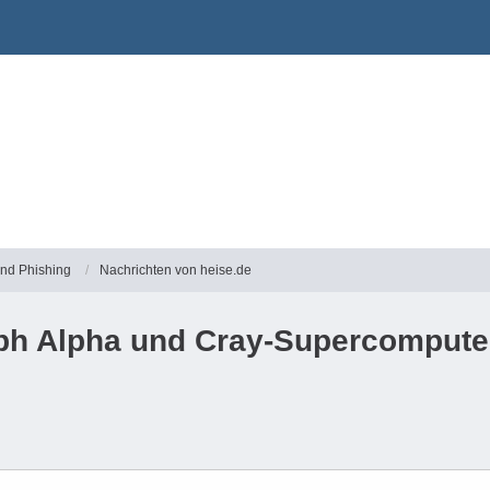
und Phishing
Nachrichten von heise.de
leph Alpha und Cray-Supercompu