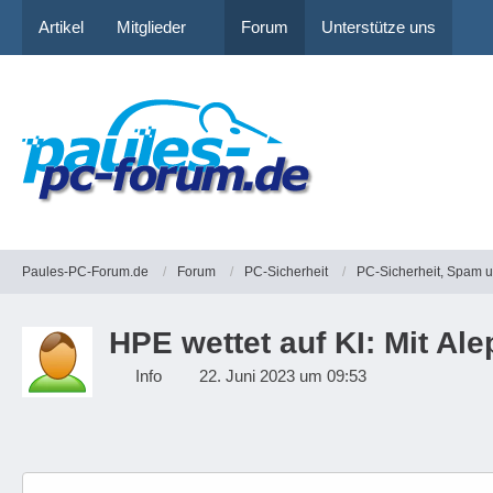
Artikel
Mitglieder
Forum
Unterstütze uns
Paules-PC-Forum.de
Forum
PC-Sicherheit
PC-Sicherheit, Spam 
HPE wettet auf KI: Mit A
Info
22. Juni 2023 um 09:53