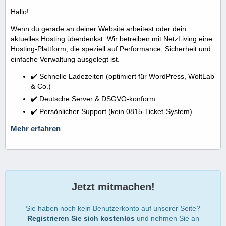
Hallo!
Wenn du gerade an deiner Website arbeitest oder dein
aktuelles Hosting überdenkst: Wir betreiben mit NetzLiving eine
Hosting-Plattform, die speziell auf Performance, Sicherheit und
einfache Verwaltung ausgelegt ist.
✔️ Schnelle Ladezeiten (optimiert für WordPress, WoltLab
& Co.)
✔️ Deutsche Server & DSGVO-konform
✔️ Persönlicher Support (kein 0815-Ticket-System)
Mehr erfahren
Jetzt mitmachen!
Sie haben noch kein Benutzerkonto auf unserer Seite?
Registrieren Sie sich kostenlos
und nehmen Sie an