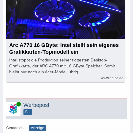
Arc A770 16 GByte: Intel stellt sein eigenes
Grafikkarten-Topmodell ein
Intel stoppt die Produktion seiner flottesten Desktop-
Grafikkarte, der ARC A770 mit 16 GByte Speicher. Somit
bleibt nur noch ein Acer-Modell übrig.
www.heise.de
Online
Werbepost
Bot
Gerade eben
Anzeige