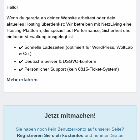
Hallo!
Wenn du gerade an deiner Website arbeitest oder dein
aktuelles Hosting überdenkst: Wir betreiben mit NetzLiving eine
Hosting-Plattform, die speziell auf Performance, Sicherheit und
einfache Verwaltung ausgelegt ist.
✔️ Schnelle Ladezeiten (optimiert für WordPress, WoltLab
& Co.)
✔️ Deutsche Server & DSGVO-konform
✔️ Persönlicher Support (kein 0815-Ticket-System)
Mehr erfahren
Jetzt mitmachen!
Sie haben noch kein Benutzerkonto auf unserer Seite?
Registrieren Sie sich kostenlos
und nehmen Sie an