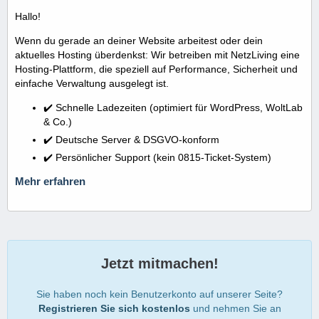
Hallo!
Wenn du gerade an deiner Website arbeitest oder dein
aktuelles Hosting überdenkst: Wir betreiben mit NetzLiving eine
Hosting-Plattform, die speziell auf Performance, Sicherheit und
einfache Verwaltung ausgelegt ist.
✔️ Schnelle Ladezeiten (optimiert für WordPress, WoltLab
& Co.)
✔️ Deutsche Server & DSGVO-konform
✔️ Persönlicher Support (kein 0815-Ticket-System)
Mehr erfahren
Jetzt mitmachen!
Sie haben noch kein Benutzerkonto auf unserer Seite?
Registrieren Sie sich kostenlos
und nehmen Sie an