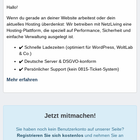
Hallo!
Wenn du gerade an deiner Website arbeitest oder dein
aktuelles Hosting überdenkst: Wir betreiben mit NetzLiving eine
Hosting-Plattform, die speziell auf Performance, Sicherheit und
einfache Verwaltung ausgelegt ist.
✔️ Schnelle Ladezeiten (optimiert für WordPress, WoltLab
& Co.)
✔️ Deutsche Server & DSGVO-konform
✔️ Persönlicher Support (kein 0815-Ticket-System)
Mehr erfahren
Jetzt mitmachen!
Sie haben noch kein Benutzerkonto auf unserer Seite?
Registrieren Sie sich kostenlos
und nehmen Sie an