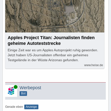
Apples Project Titan: Journalisten finden
geheime Autoteststrecke
Einige Zeit war es um Apples Autoprojekt ruhig geworden.
Jetzt haben US-Journalisten offenbar ein geheimes
Testgelände in der Wüste Arizonas gefunden.
www.heise.de
Online
Werbepost
Bot
Gerade eben
Anzeige