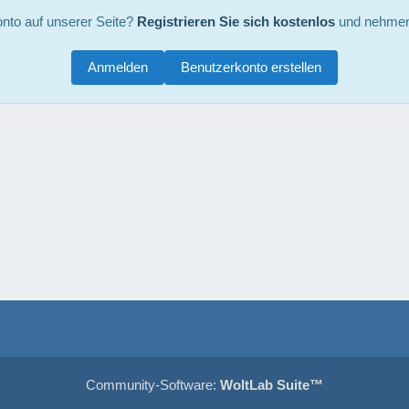
nto auf unserer Seite?
Registrieren Sie sich kostenlos
und nehmen 
Anmelden
Benutzerkonto erstellen
Community-Software:
WoltLab Suite™