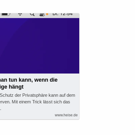
n tun kann, wenn die
ige hängt
Schutz der Privatsphäre kann auf dem
ven. Mit einem Trick lässt sich das
.
www.heise.de