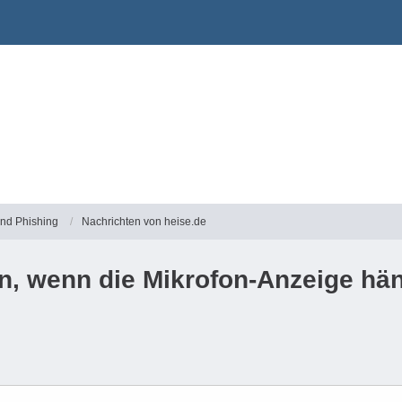
und Phishing
Nachrichten von heise.de
, wenn die Mikrofon-Anzeige hä