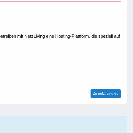
treiben mit NetzLiving eine Hosting-Plattform, die speziell auf
Zu netzliving.eu