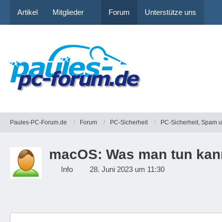
Artikel
Mitglieder
Forum
Unterstütze uns
Paules-PC-Forum.de
Forum
PC-Sicherheit
PC-Sicherheit, Spam 
macOS: Was man tun kann
Info
28. Juni 2023 um 11:30