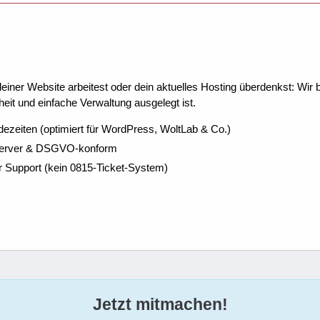
ner Website arbeitest oder dein aktuelles Hosting überdenkst: Wir be
eit und einfache Verwaltung ausgelegt ist.
dezeiten (optimiert für WordPress, WoltLab & Co.)
Server & DSGVO-konform
r Support (kein 0815-Ticket-System)
Jetzt mitmachen!