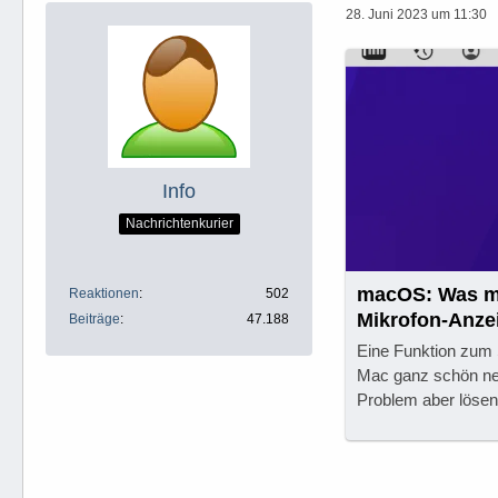
28. Juni 2023 um 11:30
Info
Nachrichtenkurier
macOS: Was ma
Reaktionen
502
Mikrofon-Anze
Beiträge
47.188
Eine Funktion zum 
Mac ganz schön ner
Problem aber lösen