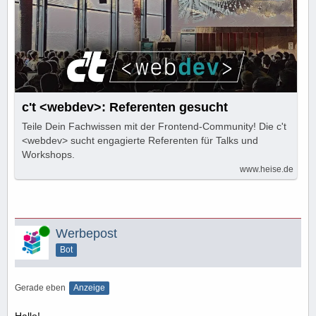
c't <webdev>: Referenten gesucht
Teile Dein Fachwissen mit der Frontend-Community! Die c't
<webdev> sucht engagierte Referenten für Talks und
Workshops.
www.heise.de
Online
Werbepost
Bot
Gerade eben
Anzeige
Hallo!