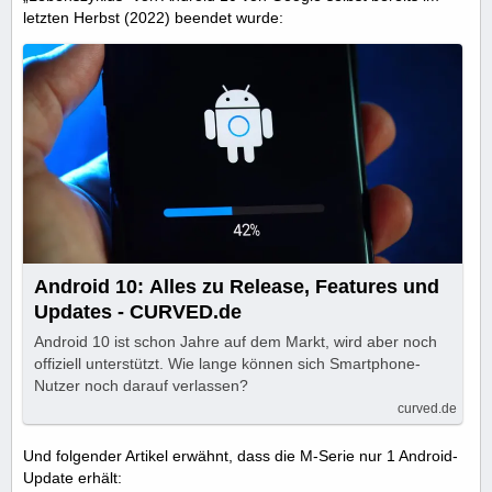
letzten Herbst (2022) beendet wurde:
Android 10: Alles zu Release, Features und
Updates - CURVED.de
Android 10 ist schon Jahre auf dem Markt, wird aber noch
offiziell unterstützt. Wie lange können sich Smartphone-
Nutzer noch darauf verlassen?
curved.de
Und folgender Artikel erwähnt, dass die M-Serie nur 1 Android-
Update erhält: