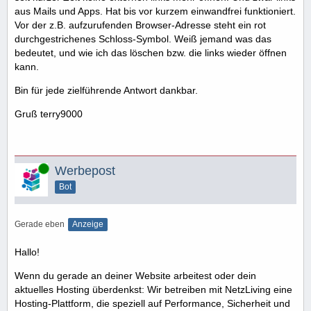
aus Mails und Apps. Hat bis vor kurzem einwandfrei funktioniert.
Vor der z.B. aufzurufenden Browser-Adresse steht ein rot
durchgestrichenes Schloss-Symbol. Weiß jemand was das
bedeutet, und wie ich das löschen bzw. die links wieder öffnen
kann.
Bin für jede zielführende Antwort dankbar.
Gruß terry9000
Online
Werbepost
Bot
Gerade eben
Anzeige
Hallo!
Wenn du gerade an deiner Website arbeitest oder dein
aktuelles Hosting überdenkst: Wir betreiben mit NetzLiving eine
Hosting-Plattform, die speziell auf Performance, Sicherheit und