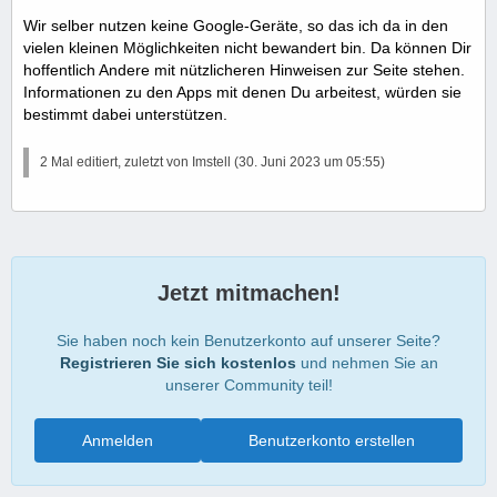
Wir selber nutzen keine Google-Geräte, so das ich da in den
vielen kleinen Möglichkeiten nicht bewandert bin. Da können Dir
hoffentlich Andere mit nützlicheren Hinweisen zur Seite stehen.
Informationen zu den Apps mit denen Du arbeitest, würden sie
bestimmt dabei unterstützen.
2 Mal editiert, zuletzt von Imstell (
30. Juni 2023 um 05:55
)
Jetzt mitmachen!
Sie haben noch kein Benutzerkonto auf unserer Seite?
Registrieren Sie sich kostenlos
und nehmen Sie an
unserer Community teil!
Anmelden
Benutzerkonto erstellen