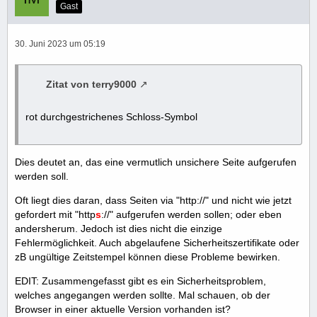
Gast
30. Juni 2023 um 05:19
Zitat von terry9000
rot durchgestrichenes Schloss-Symbol
Dies deutet an, das eine vermutlich unsichere Seite aufgerufen
werden soll.
Oft liegt dies daran, dass Seiten via "http://" und nicht wie jetzt
gefordert mit "http
s
://" aufgerufen werden sollen; oder eben
andersherum. Jedoch ist dies nicht die einzige
Fehlermöglichkeit. Auch abgelaufene Sicherheitszertifikate oder
zB ungültige Zeitstempel können diese Probleme bewirken.
EDIT: Zusammengefasst gibt es ein Sicherheitsproblem,
welches angegangen werden sollte. Mal schauen, ob der
Browser in einer aktuelle Version vorhanden ist?