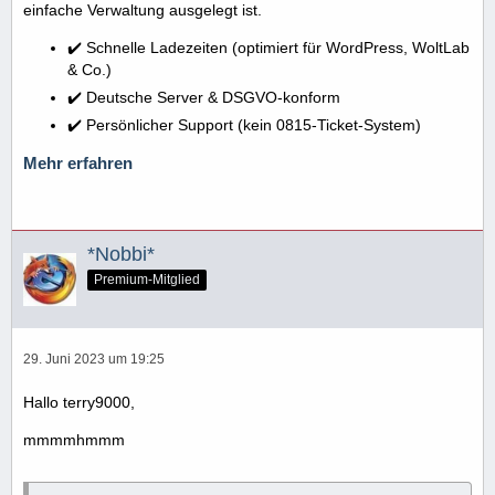
einfache Verwaltung ausgelegt ist.
✔️ Schnelle Ladezeiten (optimiert für WordPress, WoltLab
& Co.)
✔️ Deutsche Server & DSGVO-konform
✔️ Persönlicher Support (kein 0815-Ticket-System)
Mehr erfahren
*Nobbi*
Premium-Mitglied
29. Juni 2023 um 19:25
Hallo terry9000,
mmmmhmmm