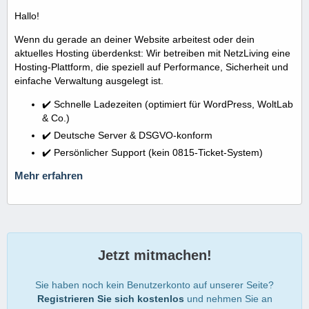
Hallo!
Wenn du gerade an deiner Website arbeitest oder dein
aktuelles Hosting überdenkst: Wir betreiben mit NetzLiving eine
Hosting-Plattform, die speziell auf Performance, Sicherheit und
einfache Verwaltung ausgelegt ist.
✔️ Schnelle Ladezeiten (optimiert für WordPress, WoltLab
& Co.)
✔️ Deutsche Server & DSGVO-konform
✔️ Persönlicher Support (kein 0815-Ticket-System)
Mehr erfahren
Jetzt mitmachen!
Sie haben noch kein Benutzerkonto auf unserer Seite?
Registrieren Sie sich kostenlos
und nehmen Sie an