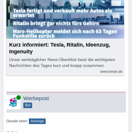
Kurz informiert: Tesla, Ritalin, Ideenzug,
Ingenuity
Unser werktäglicher News-Überblick fasst die wichtigsten
Nachrichten des Tages kurz und knapp zusammen.
www.heise.de
Online
Werbepost
Bot
Gerade eben
Anzeige