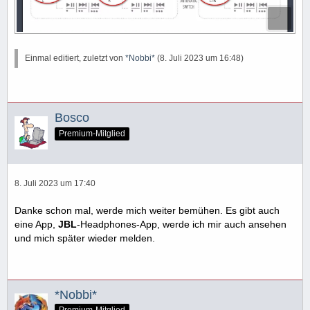
Einmal editiert, zuletzt von
*Nobbi*
(
8. Juli 2023 um 16:48
)
Bosco
Premium-Mitglied
8. Juli 2023 um 17:40
Danke schon mal, werde mich weiter bemühen. Es gibt auch
eine App,
JBL
-Headphones-App, werde ich mir auch ansehen
und mich später wieder melden.
*Nobbi*