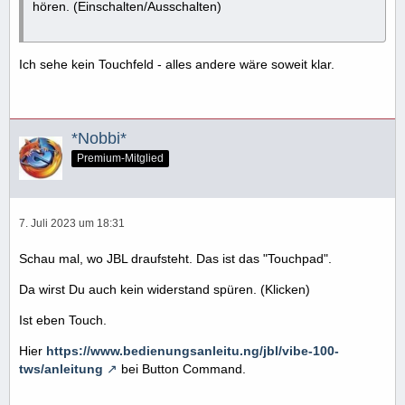
hören. (Einschalten/Ausschalten)
Ich sehe kein Touchfeld - alles andere wäre soweit klar.
*Nobbi*
Premium-Mitglied
7. Juli 2023 um 18:31
Schau mal, wo JBL draufsteht. Das ist das "Touchpad".
Da wirst Du auch kein widerstand spüren. (Klicken)
Ist eben Touch.
Hier
https://www.bedienungsanleitu.ng/jbl/vibe-100-
tws/anleitung
bei Button Command.