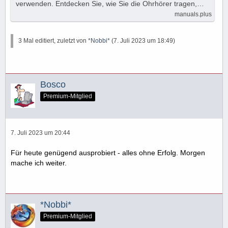
verwenden. Entdecken Sie, wie Sie die Ohrhörer tragen,…
manuals.plus
3 Mal editiert, zuletzt von
*Nobbi*
(
7. Juli 2023 um 18:49
)
Bosco
Premium-Mitglied
7. Juli 2023 um 20:44
Für heute genügend ausprobiert - alles ohne Erfolg. Morgen
mache ich weiter.
*Nobbi*
Premium-Mitglied