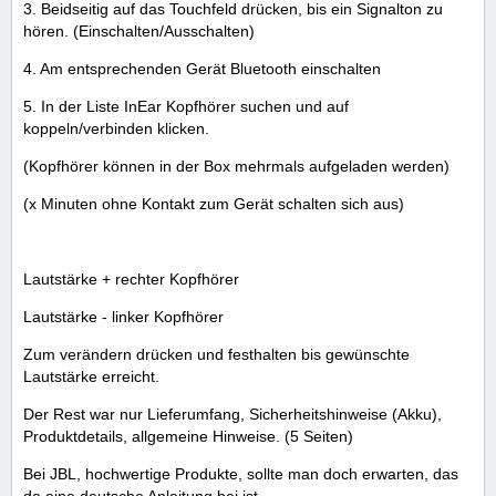
3. Beidseitig auf das Touchfeld drücken, bis ein Signalton zu
hören. (Einschalten/Ausschalten)
4. Am entsprechenden Gerät Bluetooth einschalten
5. In der Liste InEar Kopfhörer suchen und auf
koppeln/verbinden klicken.
(Kopfhörer können in der Box mehrmals aufgeladen werden)
(x Minuten ohne Kontakt zum Gerät schalten sich aus)
Lautstärke + rechter Kopfhörer
Lautstärke - linker Kopfhörer
Zum verändern drücken und festhalten bis gewünschte
Lautstärke erreicht.
Der Rest war nur Lieferumfang, Sicherheitshinweise (Akku),
Produktdetails, allgemeine Hinweise. (5 Seiten)
Bei JBL, hochwertige Produkte, sollte man doch erwarten, das
da eine deutsche Anleitung bei ist.