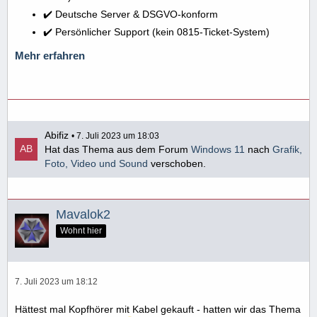
✔️ Deutsche Server & DSGVO-konform
✔️ Persönlicher Support (kein 0815-Ticket-System)
Mehr erfahren
Abifiz
7. Juli 2023 um 18:03
Hat das Thema aus dem Forum
Windows 11
nach
Grafik,
Foto, Video und Sound
verschoben.
Mavalok2
Wohnt hier
7. Juli 2023 um 18:12
Hättest mal Kopfhörer mit Kabel gekauft - hatten wir das Thema