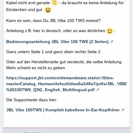
Kabel nicht erst gerade
- da braucht es keine Anleitung für:
Einstecken und gut.
Kann es sein, dass Du JBL Vibe 100 TWS meinst?
Anleitung z.B. hier in deutsch, oder so was ähnliches
:
Bedienungsanleitung JBL Vibe 100 TWS (2 Seiten)
Ganz untern Seite 1 und ganz oben rechts Seite 2.
Oder auf der Herstellerseite gut versteckt, die selbe Anleitung.
Mehr scheint es nicht zu geben.
https://support.jbl.com/on/demandware.static/-/Sites-
masterCatalog_Harman/default/dwa5a2d8a7/pdfs/JBL_VIBE
%20100TWS_QSG_English_Multilingual.pdf
Die Supportseite dazu hier:
JBL Vibe 100TWS | Komplett kabellose In-Ear-Kopfhörer