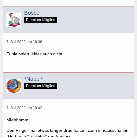
Bosco
Premium-Mitglied
7. Juli 2023 um 18:38
Funktioniert leider auch nicht
*Nobbi*
Premium-Mitglied
7. Juli 2023 um 18:42
MMhhhmm
Den Finger mal etwas länger draufhalten. Zum ein/ausschalten.
(Hört man "Tonleiter" rauf/runter)