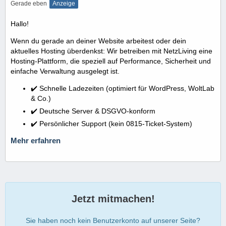
Gerade eben
Anzeige
Hallo!
Wenn du gerade an deiner Website arbeitest oder dein
aktuelles Hosting überdenkst: Wir betreiben mit NetzLiving eine
Hosting-Plattform, die speziell auf Performance, Sicherheit und
einfache Verwaltung ausgelegt ist.
✔️ Schnelle Ladezeiten (optimiert für WordPress, WoltLab
& Co.)
✔️ Deutsche Server & DSGVO-konform
✔️ Persönlicher Support (kein 0815-Ticket-System)
Mehr erfahren
Jetzt mitmachen!
Sie haben noch kein Benutzerkonto auf unserer Seite?