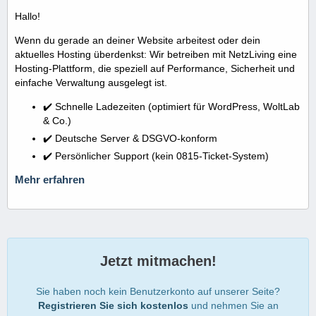
Hallo!
Wenn du gerade an deiner Website arbeitest oder dein
aktuelles Hosting überdenkst: Wir betreiben mit NetzLiving eine
Hosting-Plattform, die speziell auf Performance, Sicherheit und
einfache Verwaltung ausgelegt ist.
✔️ Schnelle Ladezeiten (optimiert für WordPress, WoltLab
& Co.)
✔️ Deutsche Server & DSGVO-konform
✔️ Persönlicher Support (kein 0815-Ticket-System)
Mehr erfahren
Jetzt mitmachen!
Sie haben noch kein Benutzerkonto auf unserer Seite?
Registrieren Sie sich kostenlos
und nehmen Sie an