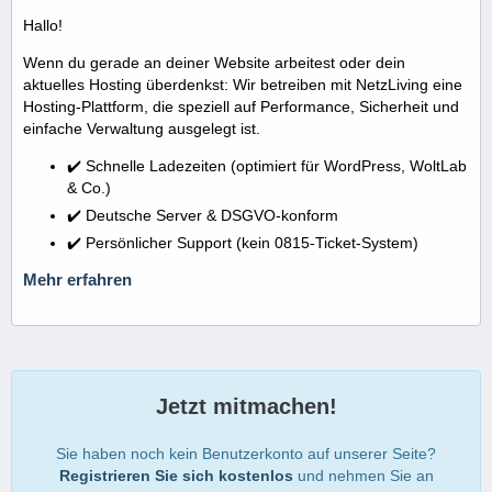
Hallo!
Wenn du gerade an deiner Website arbeitest oder dein
aktuelles Hosting überdenkst: Wir betreiben mit NetzLiving eine
Hosting-Plattform, die speziell auf Performance, Sicherheit und
einfache Verwaltung ausgelegt ist.
✔️ Schnelle Ladezeiten (optimiert für WordPress, WoltLab
& Co.)
✔️ Deutsche Server & DSGVO-konform
✔️ Persönlicher Support (kein 0815-Ticket-System)
Mehr erfahren
Jetzt mitmachen!
Sie haben noch kein Benutzerkonto auf unserer Seite?
Registrieren Sie sich kostenlos
und nehmen Sie an