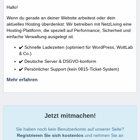
Hallo!
Wenn du gerade an deiner Website arbeitest oder dein
aktuelles Hosting überdenkst: Wir betreiben mit NetzLiving eine
Hosting-Plattform, die speziell auf Performance, Sicherheit und
einfache Verwaltung ausgelegt ist.
✔️ Schnelle Ladezeiten (optimiert für WordPress, WoltLab
& Co.)
✔️ Deutsche Server & DSGVO-konform
✔️ Persönlicher Support (kein 0815-Ticket-System)
Mehr erfahren
Jetzt mitmachen!
Sie haben noch kein Benutzerkonto auf unserer Seite?
Registrieren Sie sich kostenlos
und nehmen Sie an