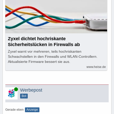
Zyxel dichtet hochriskante
Sicherheitslücken in Firewalls ab
Zyxel warnt vor mehreren, teils hochriskanten
Schwachstellen in den Firewalls und WLAN-Controllern.
Aktualisierte Firmware bessert sie aus.
www.heise.de
Online
Werbepost
Bot
Gerade eben
Anzeige