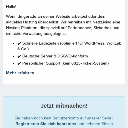
Hallo!
Wenn du gerade an deiner Website arbeitest oder dein
aktuelles Hosting überdenkst: Wir betreiben mit NetzLiving eine
Hosting-Plattform, die speziell auf Performance, Sicherheit und
einfache Verwaltung ausgelegt ist.
✔️ Schnelle Ladezeiten (optimiert für WordPress, WoltLab
& Co.)
✔️ Deutsche Server & DSGVO-konform
✔️ Persönlicher Support (kein 0815-Ticket-System)
Mehr erfahren
Jetzt mitmachen!
Sie haben noch kein Benutzerkonto auf unserer Seite?
Registrieren Sie sich kostenlos
und nehmen Sie an