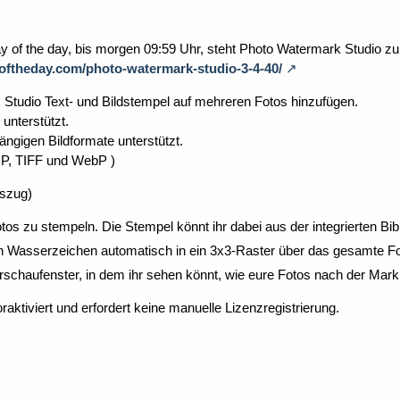
 of the day, bis morgen 09:59 Uhr, steht Photo Watermark Studio zu
yoftheday.com/photo-watermark-studio-3-4-40/
Studio Text- und Bildstempel auf mehreren Fotos hinzufügen.
unterstützt.
ngigen Bildformate unterstützt.
P, TIFF und WebP )
szug)
otos zu stempeln. Die Stempel könnt ihr dabei aus der integrierten Bi
in Wasserzeichen automatisch in ein 3x3-Raster über das gesamte Fot
haufenster, in dem ihr sehen könnt, wie eure Fotos nach der Mar
aktiviert und erfordert keine manuelle Lizenzregistrierung.