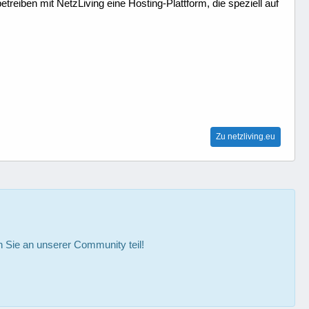
treiben mit NetzLiving eine Hosting-Plattform, die speziell auf
Zu netzliving.eu
Sie an unserer Community teil!