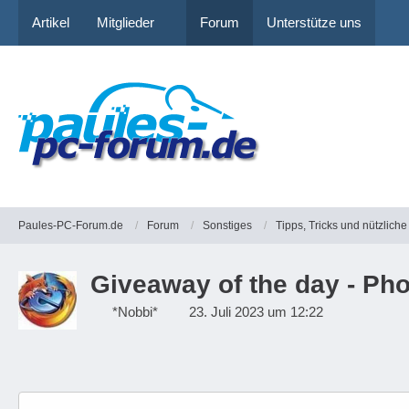
Artikel
Mitglieder
Forum
Unterstütze uns
Paules-PC-Forum.de
Forum
Sonstiges
Tipps, Tricks und nützlic
Giveaway of the day - Pho
*Nobbi*
23. Juli 2023 um 12:22