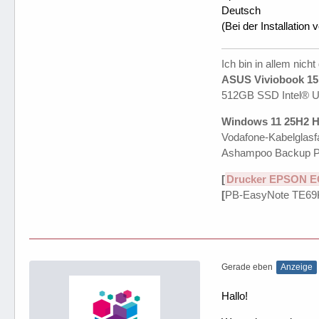
Deutsch
(Bei der Installation v
Ich bin in allem nicht
ASUS Viviobook 15 
512GB SSD Intel® 
Windows 11 25H2 H
Vodafone-Kabelglasfa
Ashampoo Backup P
[
Drucker EPSON E
[
PB-EasyNote TE69
Gerade eben
Anzeige
Hallo!