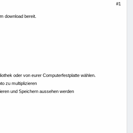
#1
m download bereit.
bliothek oder von eurer Computerfestplatte wählen.
o zu multiplizieren
kieren und Speichern aussehen werden