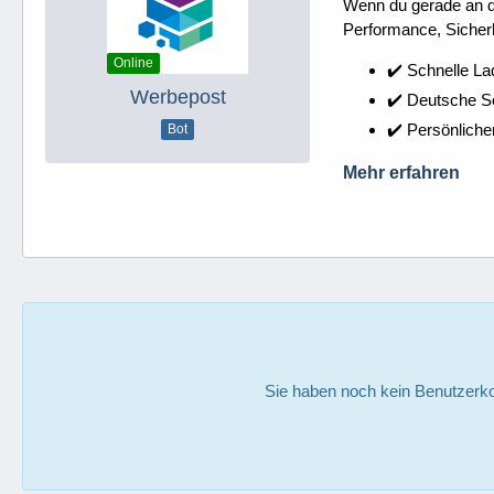
Wenn du gerade an dei
Performance, Sicherh
Online
✔️ Schnelle La
Werbepost
✔️ Deutsche 
✔️ Persönliche
Bot
Mehr erfahren
Sie haben noch kein Benutzerko