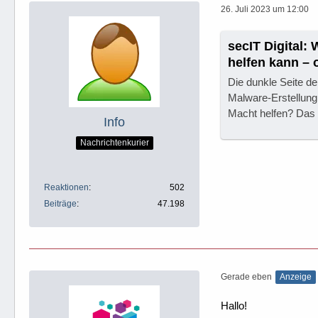
26. Juli 2023 um 12:00
secIT Digital:
helfen kann – 
Die dunkle Seite d
Malware-Erstellung.
Macht helfen? Das k
Info
Nachrichtenkurier
Reaktionen
502
Beiträge
47.198
Gerade eben
Anzeige
Hallo!