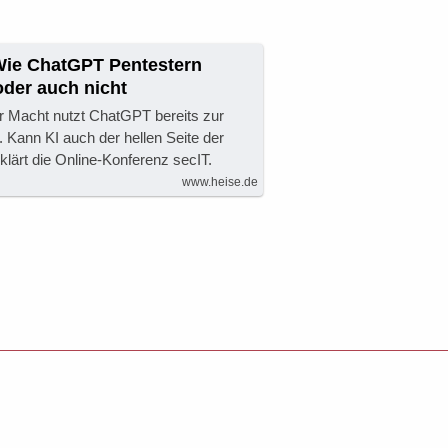
 Wie ChatGPT Pentestern
oder auch nicht
er Macht nutzt ChatGPT bereits zur
 Kann KI auch der hellen Seite der
lärt die Online-Konferenz secIT.
www.heise.de