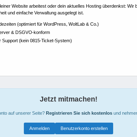
ner Website arbeitest oder dein aktuelles Hosting überdenkst: Wir be
eit und einfache Verwaltung ausgelegt ist.
dezeiten (optimiert für WordPress, WoltLab & Co.)
Server & DSGVO-konform
r Support (kein 0815-Ticket-System)
Jetzt mitmachen!
nto auf unserer Seite?
Registrieren Sie sich kostenlos
und nehmen 
Anmelden
Benutzerkonto erstellen