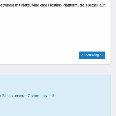
treiben mit NetzLiving eine Hosting-Plattform, die speziell auf
Zu netzliving.eu
Sie an unserer Community teil!