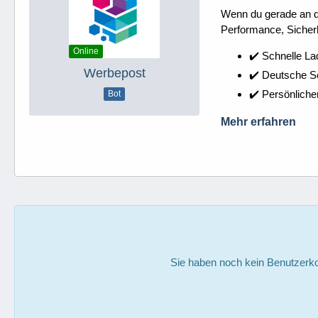
Wenn du gerade an dei
Performance, Sicherh
Online
✔️ Schnelle La
Werbepost
✔️ Deutsche 
✔️ Persönliche
Bot
Mehr erfahren
Sie haben noch kein Benutzerko