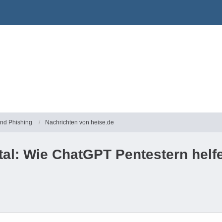
und Phishing
Nachrichten von heise.de
tal: Wie ChatGPT Pentestern helf