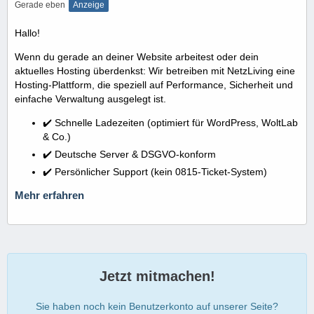
Gerade eben
Anzeige
Hallo!
Wenn du gerade an deiner Website arbeitest oder dein
aktuelles Hosting überdenkst: Wir betreiben mit NetzLiving eine
Hosting-Plattform, die speziell auf Performance, Sicherheit und
einfache Verwaltung ausgelegt ist.
✔️ Schnelle Ladezeiten (optimiert für WordPress, WoltLab
& Co.)
✔️ Deutsche Server & DSGVO-konform
✔️ Persönlicher Support (kein 0815-Ticket-System)
Mehr erfahren
Jetzt mitmachen!
Sie haben noch kein Benutzerkonto auf unserer Seite?