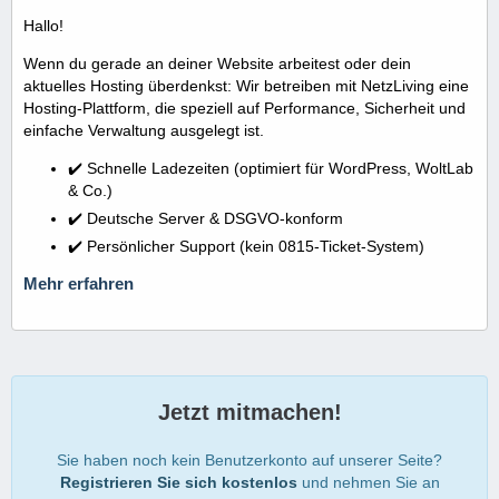
Hallo!
Wenn du gerade an deiner Website arbeitest oder dein
aktuelles Hosting überdenkst: Wir betreiben mit NetzLiving eine
Hosting-Plattform, die speziell auf Performance, Sicherheit und
einfache Verwaltung ausgelegt ist.
✔️ Schnelle Ladezeiten (optimiert für WordPress, WoltLab
& Co.)
✔️ Deutsche Server & DSGVO-konform
✔️ Persönlicher Support (kein 0815-Ticket-System)
Mehr erfahren
Jetzt mitmachen!
Sie haben noch kein Benutzerkonto auf unserer Seite?
Registrieren Sie sich kostenlos
und nehmen Sie an