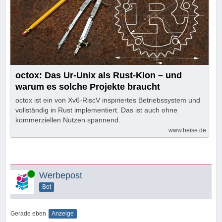
octox: Das Ur-Unix als Rust-Klon – und
warum es solche Projekte braucht
octox ist ein von Xv6-RiscV inspiriertes Betriebssystem und
vollständig in Rust implementiert. Das ist auch ohne
kommerziellen Nutzen spannend.
www.heise.de
Online
Werbepost
Bot
Gerade eben
Anzeige