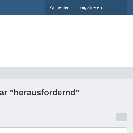
Anmelden
Registrieren
war "herausfordernd"