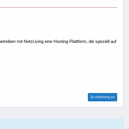
treiben mit NetzLiving eine Hosting-Plattform, die speziell auf
Zu netzliving.eu