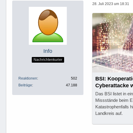
28. Juli 2023 um 18:31
Info
Nachrichtenkurier
BSI: Kooperati
Reaktionen
502
Cyberattacke 
Beiträge
47.188
Das BSI listet in e
Missstände beim E
Katastrophenfalls h
Landkreis auf.