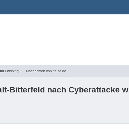
und Phishing
Nachrichten von heise.de
lt-Bitterfeld nach Cyberattacke 