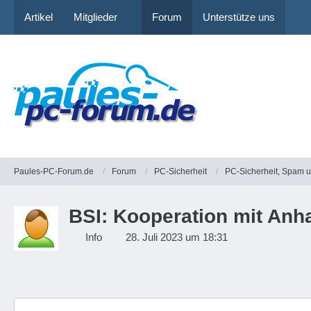
Artikel
Mitglieder
Forum
Unterstütze uns
Paules-PC-Forum.de
Forum
PC-Sicherheit
PC-Sicherheit, Spam 
BSI: Kooperation mit Anha
Info
28. Juli 2023 um 18:31