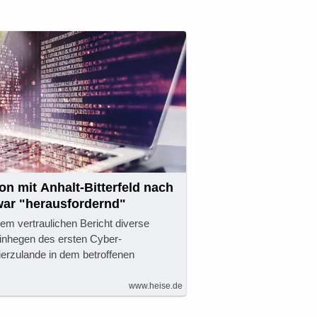
on mit Anhalt-Bitterfeld nach
war "herausfordernd"
inem vertraulichen Bericht diverse
inhegen des ersten Cyber-
ierzulande in dem betroffenen
www.heise.de