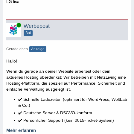
LG lisa
Online
Werbepost
Bot
Gerade eben
Anzeige
Hallo!
Wenn du gerade an deiner Website arbeitest oder dein
aktuelles Hosting überdenkst: Wir betreiben mit NetzLiving eine
Hosting-Plattform, die speziell auf Performance, Sicherheit und
einfache Verwaltung ausgelegt ist.
✔️ Schnelle Ladezeiten (optimiert für WordPress, WoltLab
& Co.)
✔️ Deutsche Server & DSGVO-konform
✔️ Persönlicher Support (kein 0815-Ticket-System)
Mehr erfahren