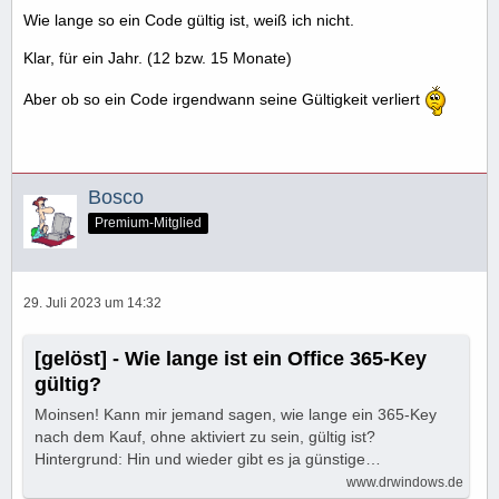
Wie lange so ein Code gültig ist, weiß ich nicht.
Klar, für ein Jahr. (12 bzw. 15 Monate)
Aber ob so ein Code irgendwann seine Gültigkeit verliert
Bosco
Premium-Mitglied
29. Juli 2023 um 14:32
[gelöst] - Wie lange ist ein Office 365-Key
gültig?
Moinsen! Kann mir jemand sagen, wie lange ein 365-Key
nach dem Kauf, ohne aktiviert zu sein, gültig ist?
Hintergrund: Hin und wieder gibt es ja günstige…
www.drwindows.de