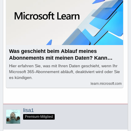
Was geschieht beim Ablauf meines
Abonnements mit meinen Daten? Kann
darauf noch zugegriffen werden?
Hier erfahren Sie, was mit Ihren Daten geschieht, wenn Ihr
Microsoft 365-Abonnement abläuft, deaktiviert wird oder Sie
es kündigen.
learn.microsoft.com
lisa1
Premium-Mitglied