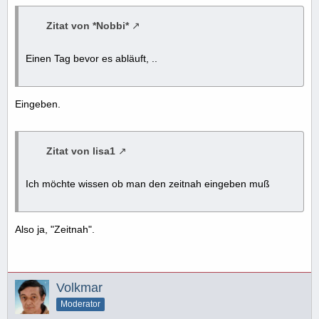
Zitat von *Nobbi*
Einen Tag bevor es abläuft, ..
Eingeben.
Zitat von lisa1
Ich möchte wissen ob man den zeitnah eingeben muß
Also ja, "Zeitnah".
Volkmar
Moderator