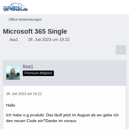
Office-Anwendungen
Microsoft 365 Single
lisa1
28. Juli 2023 um 19:22
lisa1
Premium-Mitglied
28. Juli 2023 um 19:22
Hallo
Ich habe o.g.produkt. Das läuft jetzt im August ab.wo gebe ich
den neuen Code ein?Danke im voraus