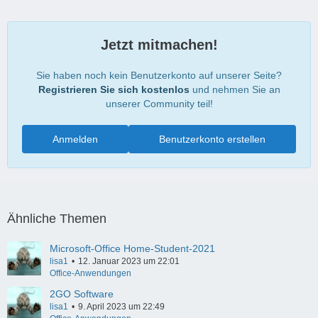
Jetzt mitmachen!
Sie haben noch kein Benutzerkonto auf unserer Seite?
Registrieren Sie sich kostenlos
und nehmen Sie an
unserer Community teil!
Anmelden
Benutzerkonto erstellen
Ähnliche Themen
Microsoft-Office Home-Student-2021
lisa1
12. Januar 2023 um 22:01
Office-Anwendungen
2GO Software
lisa1
9. April 2023 um 22:49