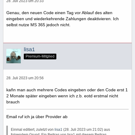
28. Juli 2023 um 20:33
Genau, den neuen Code einen Tag vor Ablauf des alten
eingeben und wiederkehrende Zahlungen deaktivieren. Ich
selbst nutze MS 365 jedoch nicht.
lisa1
Premium-Mitglied
28. Juli 2023 um 20:56
kañn man auch mehrere Codes eingeben oder den Code erst 1
2 Monate später eingeben wenn ich z.b. eotd erstmal nicht
brauch
Email ruf ich ja über Provider ab
Einmal editiert, zuletzt von
lisa1
(
28. Juli 2023 um 21:02
) aus
folgendem Grund: Ein Beitrag von lisa1 mit diesem Beitrag