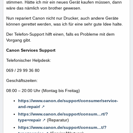
stimmen. Hätte ich mir ein neues Gerät kaufen müssen, dann
wäre das nämlich von brother gewesen.
Nun repariert Canon nicht nur Drucker, auch andere Geräte
können gerettet werden, was ich für eine sehr gute Idee halte.
Der Telefon-Support hilft einen, falls es Probleme mit dem
Vorgang gibt.
Canon Services Support
Telefonischer Helpdesk:
069 / 29 99 36 80
Geschäftszeiten:
08:00 – 20:00 Uhr (Montag bis Freitag)
https://www.canon.de/support/consumer/service-
and-repair/
https://www.canon.de/support/consum…rt/?
type=repair
(Reparatur)
https://www.canon.de/support/consum…t/?