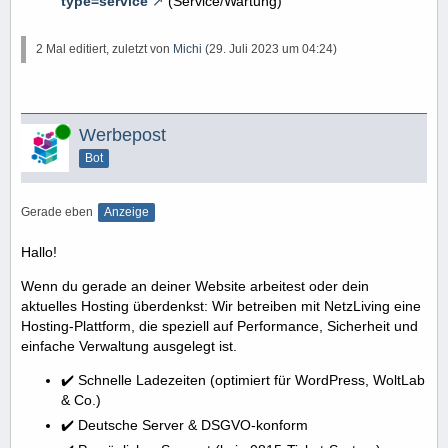
type=service
(Service/Wartung)
2 Mal editiert, zuletzt von
Michi
(
29. Juli 2023 um 04:24
)
Online
Werbepost
Bot
Gerade eben
Anzeige
Hallo!
Wenn du gerade an deiner Website arbeitest oder dein
aktuelles Hosting überdenkst: Wir betreiben mit NetzLiving eine
Hosting-Plattform, die speziell auf Performance, Sicherheit und
einfache Verwaltung ausgelegt ist.
✔️ Schnelle Ladezeiten (optimiert für WordPress, WoltLab
& Co.)
✔️ Deutsche Server & DSGVO-konform