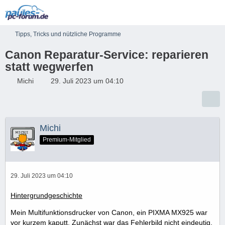
Tipps, Tricks und nützliche Programme
Canon Reparatur-Service: reparieren
statt wegwerfen
Michi
29. Juli 2023 um 04:10
Michi
Premium-Mitglied
29. Juli 2023 um 04:10
Hintergrundgeschichte
Mein Multifunktionsdrucker von Canon, ein PIXMA MX925 war
vor kurzem kaputt. Zunächst war das Fehlerbild nicht eindeutig,