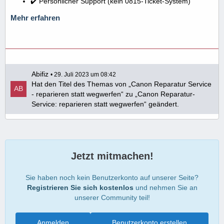
✔️ Persönlicher Support (kein 0815-Ticket-System)
Mehr erfahren
Abifiz
29. Juli 2023 um 08:42
Hat den Titel des Themas von „Canon Reparatur Service
- reparieren statt wegwerfen“ zu „Canon Reparatur-
Service: reparieren statt wegwerfen“ geändert.
Jetzt mitmachen!
Sie haben noch kein Benutzerkonto auf unserer Seite?
Registrieren Sie sich kostenlos
und nehmen Sie an
unserer Community teil!
Anmelden
Benutzerkonto erstellen