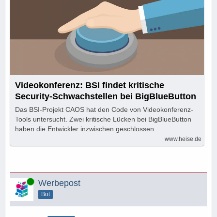
Videokonferenz: BSI findet kritische
Security-Schwachstellen bei BigBlueButton
Das BSI-Projekt CAOS hat den Code von Videokonferenz-
Tools untersucht. Zwei kritische Lücken bei BigBlueButton
haben die Entwickler inzwischen geschlossen.
www.heise.de
Online
Werbepost
Bot