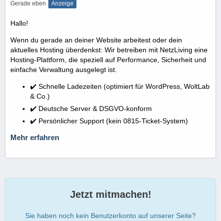
Gerade eben
Anzeige
Hallo!
Wenn du gerade an deiner Website arbeitest oder dein
aktuelles Hosting überdenkst: Wir betreiben mit NetzLiving eine
Hosting-Plattform, die speziell auf Performance, Sicherheit und
einfache Verwaltung ausgelegt ist.
✔️ Schnelle Ladezeiten (optimiert für WordPress, WoltLab
& Co.)
✔️ Deutsche Server & DSGVO-konform
✔️ Persönlicher Support (kein 0815-Ticket-System)
Mehr erfahren
Jetzt mitmachen!
Sie haben noch kein Benutzerkonto auf unserer Seite?