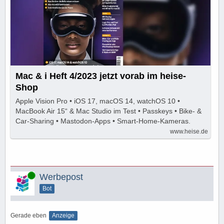
Mac & i Heft 4/2023 jetzt vorab im heise-
Shop
Apple Vision Pro • iOS 17, macOS 14, watchOS 10 •
MacBook Air 15“ & Mac Studio im Test • Passkeys • Bike- &
Car-Sharing • Mastodon-Apps • Smart-Home-Kameras.
www.heise.de
Online
Werbepost
Bot
Gerade eben
Anzeige