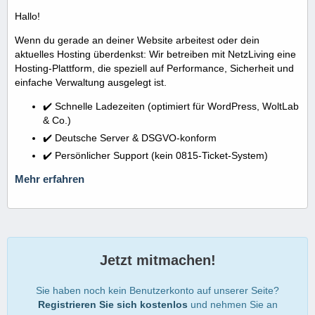
Hallo!
Wenn du gerade an deiner Website arbeitest oder dein
aktuelles Hosting überdenkst: Wir betreiben mit NetzLiving eine
Hosting-Plattform, die speziell auf Performance, Sicherheit und
einfache Verwaltung ausgelegt ist.
✔️ Schnelle Ladezeiten (optimiert für WordPress, WoltLab
& Co.)
✔️ Deutsche Server & DSGVO-konform
✔️ Persönlicher Support (kein 0815-Ticket-System)
Mehr erfahren
Jetzt mitmachen!
Sie haben noch kein Benutzerkonto auf unserer Seite?
Registrieren Sie sich kostenlos
und nehmen Sie an