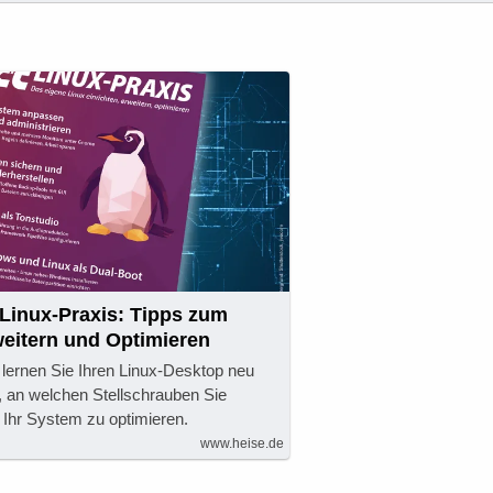
 Linux-Praxis: Tipps zum
weitern und Optimieren
s lernen Sie Ihren Linux-Desktop neu
, an welchen Stellschrauben Sie
Ihr System zu optimieren.
www.heise.de