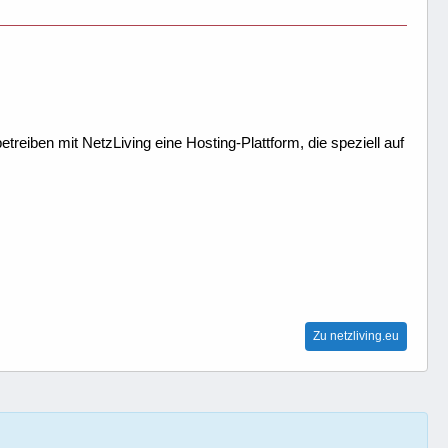
treiben mit NetzLiving eine Hosting-Plattform, die speziell auf
Zu netzliving.eu