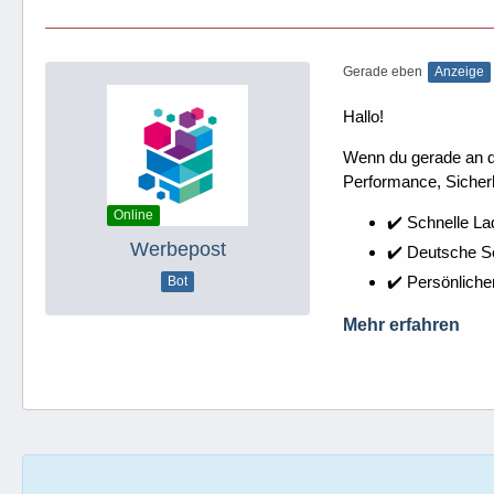
Gerade eben
Anzeige
Hallo!
Wenn du gerade an dei
Performance, Sicherh
Online
✔️ Schnelle La
Werbepost
✔️ Deutsche 
✔️ Persönliche
Bot
Mehr erfahren