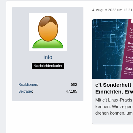
4. August 2023 um 12:21
Info
Nachrichtenkurier
c’t Sonderheft
Reaktionen
502
Einrichten, Er
Beiträge
47.185
Mit c't Linux-Praxi
kennen. Wir zeigen
drehen können, um 