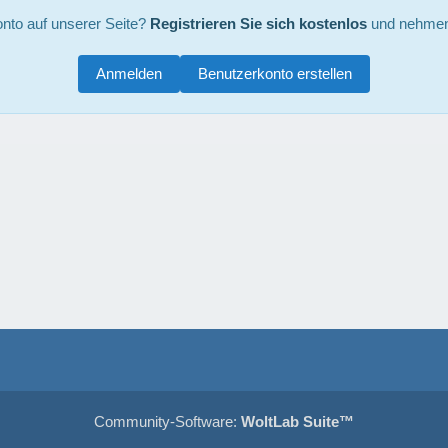
nto auf unserer Seite?
Registrieren Sie sich kostenlos
und nehmen 
Anmelden
Benutzerkonto erstellen
Community-Software:
WoltLab Suite™