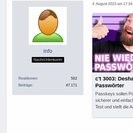
4. August 2023 um 17:34
Info
Nachrichtenkurier
c't 3003: Desh
Reaktionen
502
Passwörter
Beiträge
47.171
Passkeys sollen Pa
sicherer und einfa
Test und stellt die