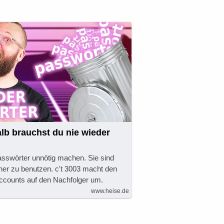
alb brauchst du nie wieder
sswörter unnötig machen. Sie sind
cher zu benutzen. c't 3003 macht den
 Accounts auf den Nachfolger um.
www.heise.de