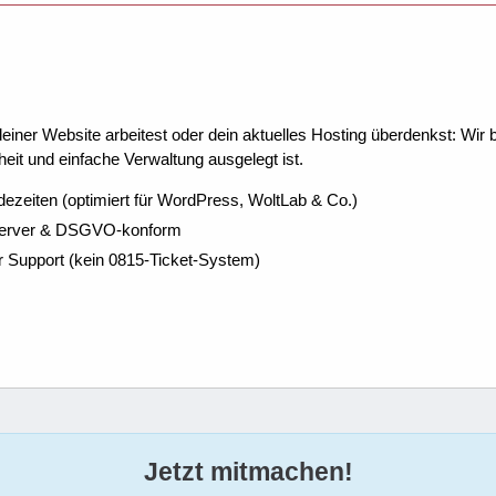
ner Website arbeitest oder dein aktuelles Hosting überdenkst: Wir be
eit und einfache Verwaltung ausgelegt ist.
dezeiten (optimiert für WordPress, WoltLab & Co.)
Server & DSGVO-konform
r Support (kein 0815-Ticket-System)
Jetzt mitmachen!