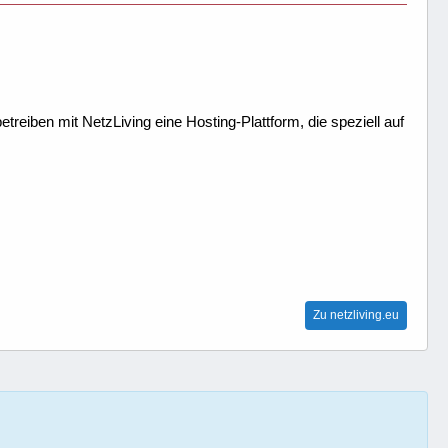
treiben mit NetzLiving eine Hosting-Plattform, die speziell auf
Zu netzliving.eu