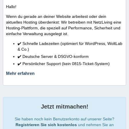
Hallo!
Wenn du gerade an deiner Website arbeitest oder dein
aktuelles Hosting überdenkst: Wir betreiben mit NetzLiving eine
Hosting-Plattform, die speziell auf Performance, Sicherheit und
einfache Verwaltung ausgelegt ist.
✔️ Schnelle Ladezeiten (optimiert für WordPress, WoltLab
& Co.)
✔️ Deutsche Server & DSGVO-konform
✔️ Persönlicher Support (kein 0815-Ticket-System)
Mehr erfahren
Jetzt mitmachen!
Sie haben noch kein Benutzerkonto auf unserer Seite?
Registrieren Sie sich kostenlos
und nehmen Sie an