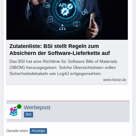
Zutatenliste: BSI stellt Regeln zum
Absichern der Software-Lieferkette auf
Das BSI hat eine Richtlinie für Software Bills of Materials
(SBOM) herausgegeben. Solche Übersichtslisten sollen
Sicherheitsdebakeln wie Log4J entgegenwirken.
www.heise.de
Online
Werbepost
Bot
Gerade eben
Anzeige