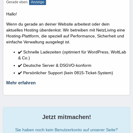
Gerade eben
Anzeige
Hallo!
Wenn du gerade an deiner Website arbeitest oder dein
aktuelles Hosting überdenkst: Wir betreiben mit NetzLiving eine
Hosting-Plattform, die speziell auf Performance, Sicherheit und
einfache Verwaltung ausgelegt ist.
✔️ Schnelle Ladezeiten (optimiert für WordPress, WoltLab
& Co.)
✔️ Deutsche Server & DSGVO-konform
✔️ Persönlicher Support (kein 0815-Ticket-System)
Mehr erfahren
Jetzt mitmachen!
Sie haben noch kein Benutzerkonto auf unserer Seite?