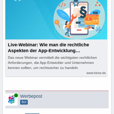
Live-Webinar: Wie man die rechtliche
Aspekten der App-Entwicklung
berücksichtigt
Das neue Webinar vermittelt die wichtigsten rechtlichen
Anforderungen, die App-Entwickler und Unternehmen
kennen sollten, um rechtssicher zu handeln.
www.heise.de
Online
Werbepost
Bot