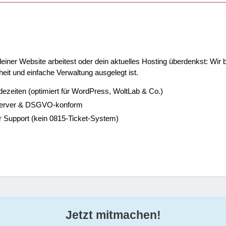
ner Website arbeitest oder dein aktuelles Hosting überdenkst: Wir be
eit und einfache Verwaltung ausgelegt ist.
dezeiten (optimiert für WordPress, WoltLab & Co.)
Server & DSGVO-konform
r Support (kein 0815-Ticket-System)
Jetzt mitmachen!