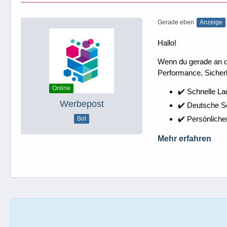
Gerade eben
Anzeige
Hallo!
Wenn du gerade an dei
Performance, Sicherh
Online
✔️ Schnelle La
Werbepost
✔️ Deutsche 
✔️ Persönliche
Bot
Mehr erfahren