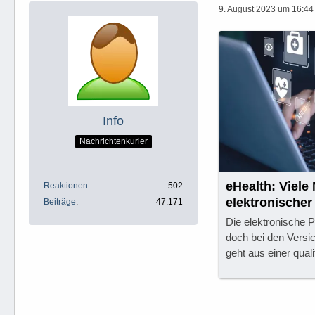
9. August 2023 um 16:44
Info
Nachrichtenkurier
eHealth: Viele
Reaktionen
502
elektronischer
Beiträge
47.171
Die elektronische Pa
doch bei den Versic
geht aus einer quali