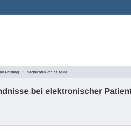
und Phishing
Nachrichten von heise.de
ndnisse bei elektronischer Patien