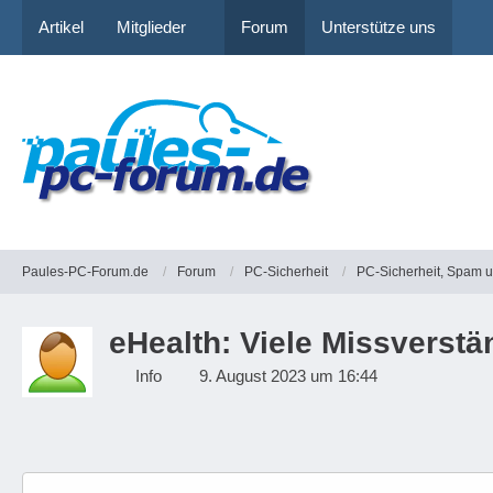
Artikel
Mitglieder
Forum
Unterstütze uns
Paules-PC-Forum.de
Forum
PC-Sicherheit
PC-Sicherheit, Spam 
eHealth: Viele Missverstä
Info
9. August 2023 um 16:44