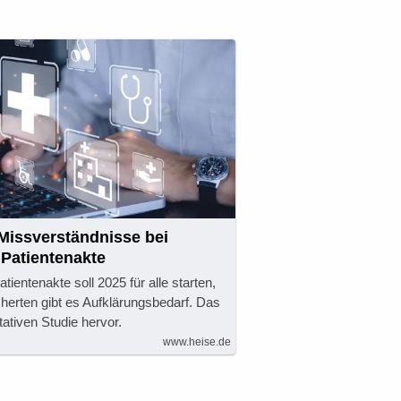
 Missverständnisse bei
 Patientenakte
tientenakte soll 2025 für alle starten,
herten gibt es Aufklärungsbedarf. Das
tativen Studie hervor.
www.heise.de