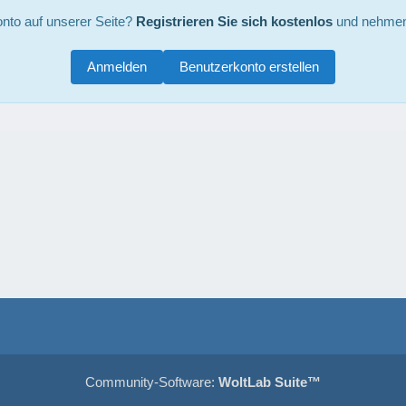
nto auf unserer Seite?
Registrieren Sie sich kostenlos
und nehmen 
Anmelden
Benutzerkonto erstellen
Community-Software:
WoltLab Suite™