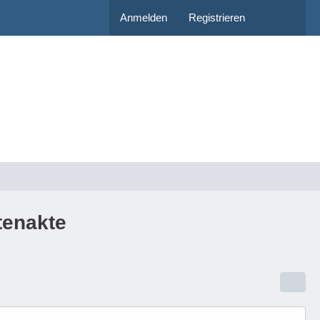
Anmelden
Registrieren
tenakte