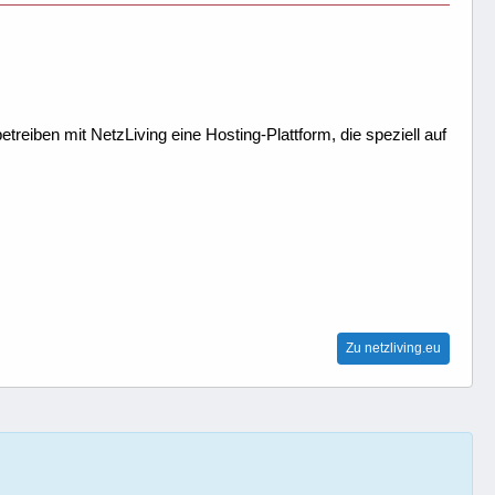
treiben mit NetzLiving eine Hosting-Plattform, die speziell auf
Zu netzliving.eu