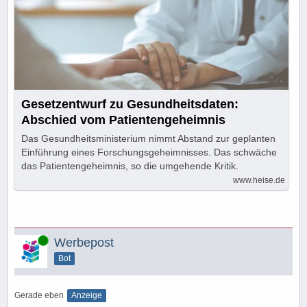
Gesetzentwurf zu Gesundheitsdaten:
Abschied vom Patientengeheimnis
Das Gesundheitsministerium nimmt Abstand zur geplanten
Einführung eines Forschungsgeheimnisses. Das schwäche
das Patientengeheimnis, so die umgehende Kritik.
www.heise.de
Online
Werbepost
Bot
Gerade eben
Anzeige