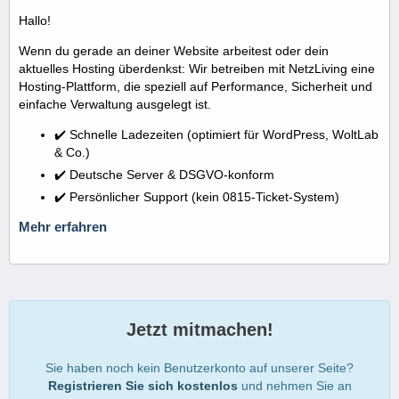
Hallo!
Wenn du gerade an deiner Website arbeitest oder dein
aktuelles Hosting überdenkst: Wir betreiben mit NetzLiving eine
Hosting-Plattform, die speziell auf Performance, Sicherheit und
einfache Verwaltung ausgelegt ist.
✔️ Schnelle Ladezeiten (optimiert für WordPress, WoltLab
& Co.)
✔️ Deutsche Server & DSGVO-konform
✔️ Persönlicher Support (kein 0815-Ticket-System)
Mehr erfahren
Jetzt mitmachen!
Sie haben noch kein Benutzerkonto auf unserer Seite?
Registrieren Sie sich kostenlos
und nehmen Sie an