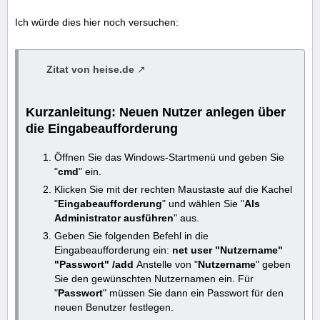
Ich würde dies hier noch versuchen:
Zitat von heise.de
Kurzanleitung: Neuen Nutzer anlegen über
die Eingabeaufforderung
Öffnen Sie das Windows-Startmenü und geben Sie
"
cmd
" ein.
Klicken Sie mit der rechten Maustaste auf die Kachel
"
Eingabeaufforderung
" und wählen Sie "
Als
Administrator ausführen
" aus.
Geben Sie folgenden Befehl in die
Eingabeaufforderung ein:
net user "Nutzername"
"Passwort" /add
Anstelle von "
Nutzername
" geben
Sie den gewünschten Nutzernamen ein. Für
"
Passwort
" müssen Sie dann ein Passwort für den
neuen Benutzer festlegen.