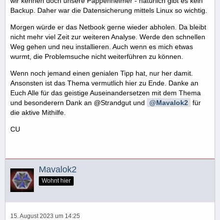
wir kennen doch unsere Pappenheimer - natürlich gibt es kein
Backup. Daher war die Datensicherung mittels Linux so wichtig.
Morgen würde er das Netbook gerne wieder abholen. Da bleibt
nicht mehr viel Zeit zur weiteren Analyse. Werde den schnellen
Weg gehen und neu installieren. Auch wenn es mich etwas
wurmt, die Problemsuche nicht weiterführen zu können.
Wenn noch jemand einen genialen Tipp hat, nur her damit.
Ansonsten ist das Thema vermutlich hier zu Ende. Danke an
Euch Alle für das geistige Auseinandersetzen mit dem Thema
und besonderern Dank an @Strandgut und
Mavalok2
für
die aktive Mithilfe.
CU
Mavalok2
Wohnt hier
15. August 2023 um 14:25