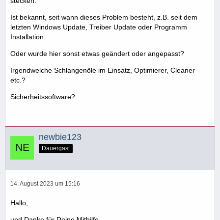
stecken.
Ist bekannt, seit wann dieses Problem besteht, z.B. seit dem
letzten Windows Update, Treiber Update oder Programm
Installation.
Oder wurde hier sonst etwas geändert oder angepasst?
Irgendwelche Schlangenöle im Einsatz, Optimierer, Cleaner
etc.?
Sicherheitssoftware?
newbie123
Dauergast
14. August 2023 um 15:16
Hallo,
und Danke für Deine Mithilfe.