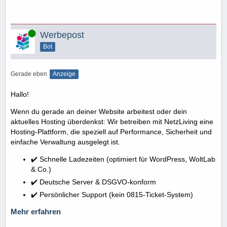
Online
Werbepost
Bot
Gerade eben
Anzeige
Hallo!
Wenn du gerade an deiner Website arbeitest oder dein
aktuelles Hosting überdenkst: Wir betreiben mit NetzLiving eine
Hosting-Plattform, die speziell auf Performance, Sicherheit und
einfache Verwaltung ausgelegt ist.
✔️ Schnelle Ladezeiten (optimiert für WordPress, WoltLab
& Co.)
✔️ Deutsche Server & DSGVO-konform
✔️ Persönlicher Support (kein 0815-Ticket-System)
Mehr erfahren