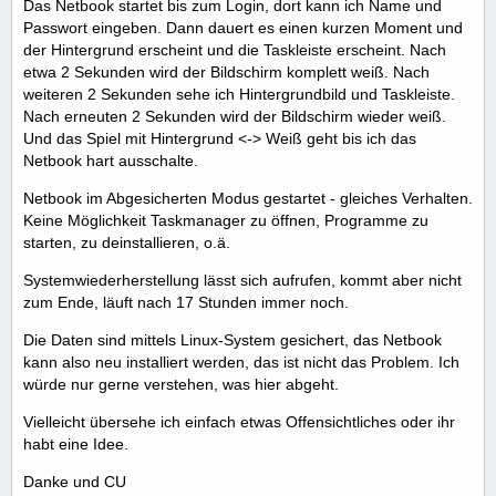
Das Netbook startet bis zum Login, dort kann ich Name und
Passwort eingeben. Dann dauert es einen kurzen Moment und
der Hintergrund erscheint und die Taskleiste erscheint. Nach
etwa 2 Sekunden wird der Bildschirm komplett weiß. Nach
weiteren 2 Sekunden sehe ich Hintergrundbild und Taskleiste.
Nach erneuten 2 Sekunden wird der Bildschirm wieder weiß.
Und das Spiel mit Hintergrund <-> Weiß geht bis ich das
Netbook hart ausschalte.
Netbook im Abgesicherten Modus gestartet - gleiches Verhalten.
Keine Möglichkeit Taskmanager zu öffnen, Programme zu
starten, zu deinstallieren, o.ä.
Systemwiederherstellung lässt sich aufrufen, kommt aber nicht
zum Ende, läuft nach 17 Stunden immer noch.
Die Daten sind mittels Linux-System gesichert, das Netbook
kann also neu installiert werden, das ist nicht das Problem. Ich
würde nur gerne verstehen, was hier abgeht.
Vielleicht übersehe ich einfach etwas Offensichtliches oder ihr
habt eine Idee.
Danke und CU