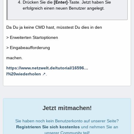
Drücken Sie die
[Enter]
-Taste. Jetzt haben Sie
erfolgreich einen neuen Benutzer angelegt.
Da Du ja keine CMD hast, müsstest Du dies in den
> Erweiterten Startoptionen
> Eingabeaufforderung
machen.
https://www.netzwelt.de/tutorial/16596…
l%20wiederholen
.
Jetzt mitmachen!
Sie haben noch kein Benutzerkonto auf unserer Seite?
Registrieren Sie sich kostenlos
und nehmen Sie an
unserer Community teil!