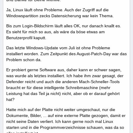
Ja, Linux läuft ohne Probleme. Auch der Zugriff auf die
Windowspartition zecks Datensicherung war kein Thema.
Bis zum Login-Bildschirm läuft alles OK, nur danach knallt es.
Es sieht für mich so aus, als wäre da böse etwas am
Benutzerprofil kaputt.
Das letzte Windows-Update vom Juli ist ohne Probleme
installiert worden. Zum Zeitpunkt des August-Patch-Day war das
Problem schon da.
Er probiert gerne Software aus, daher kann er schwer sagen,
was wurde als letztes installiert. Ich habe ihm zwar gesagt, der
Defender reicht und auch die anderen Mach-Schneller-Tools
braucht er für diese intelligente Schreibmaschine (mehr
Leistung hat das Teil ja nicht) nicht, aber ob er darauf gehört
hat?
Hatte mich auf der Platte nicht weiter umgeschaut, nur die
Dokumente, Bilder, ... auf eine externe Platte gezogen, damit er
nicht seine Daten verliert. Ich kann gerne noch mal Linux
starten und in die Programmverzeichnisse schauen, was da so