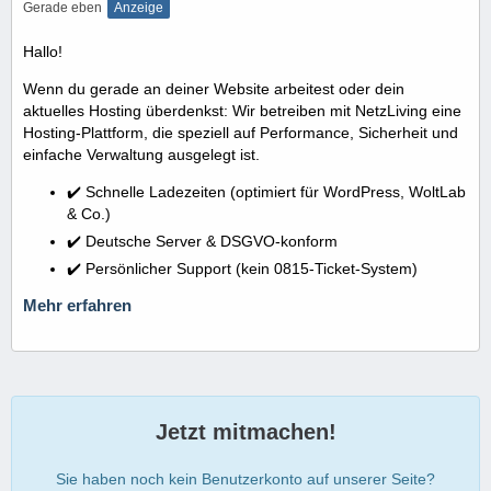
Gerade eben
Anzeige
Hallo!
Wenn du gerade an deiner Website arbeitest oder dein
aktuelles Hosting überdenkst: Wir betreiben mit NetzLiving eine
Hosting-Plattform, die speziell auf Performance, Sicherheit und
einfache Verwaltung ausgelegt ist.
✔️ Schnelle Ladezeiten (optimiert für WordPress, WoltLab
& Co.)
✔️ Deutsche Server & DSGVO-konform
✔️ Persönlicher Support (kein 0815-Ticket-System)
Mehr erfahren
Jetzt mitmachen!
Sie haben noch kein Benutzerkonto auf unserer Seite?