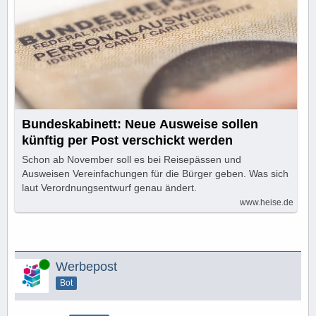
Bundeskabinett: Neue Ausweise sollen
künftig per Post verschickt werden
Schon ab November soll es bei Reisepässen und
Ausweisen Vereinfachungen für die Bürger geben. Was sich
laut Verordnungsentwurf genau ändert.
www.heise.de
Online
Werbepost
Bot