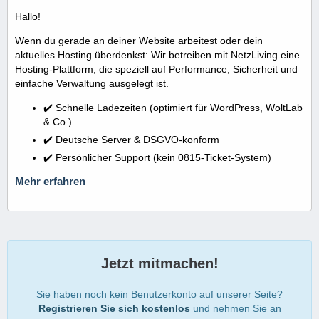
Hallo!
Wenn du gerade an deiner Website arbeitest oder dein
aktuelles Hosting überdenkst: Wir betreiben mit NetzLiving eine
Hosting-Plattform, die speziell auf Performance, Sicherheit und
einfache Verwaltung ausgelegt ist.
✔️ Schnelle Ladezeiten (optimiert für WordPress, WoltLab
& Co.)
✔️ Deutsche Server & DSGVO-konform
✔️ Persönlicher Support (kein 0815-Ticket-System)
Mehr erfahren
Jetzt mitmachen!
Sie haben noch kein Benutzerkonto auf unserer Seite?
Registrieren Sie sich kostenlos
und nehmen Sie an