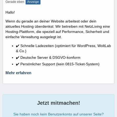
Gerade eben
Anzeige
Hallo!
Wenn du gerade an deiner Website arbeitest oder dein
aktuelles Hosting überdenkst: Wir betreiben mit NetzLiving eine
Hosting-Plattform, die speziell auf Performance, Sicherheit und
einfache Verwaltung ausgelegt ist.
✔️ Schnelle Ladezeiten (optimiert für WordPress, WoltLab
& Co.)
✔️ Deutsche Server & DSGVO-konform
✔️ Persönlicher Support (kein 0815-Ticket-System)
Mehr erfahren
Jetzt mitmachen!
Sie haben noch kein Benutzerkonto auf unserer Seite?