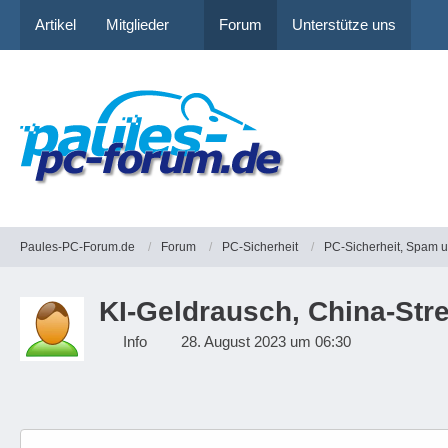
Artikel
Mitglieder
Forum
Unterstütze uns
Paules-PC-Forum.de
Forum
PC-Sicherheit
PC-Sicherheit, Spam 
KI-Geldrausch, China-Str
Info
28. August 2023 um 06:30