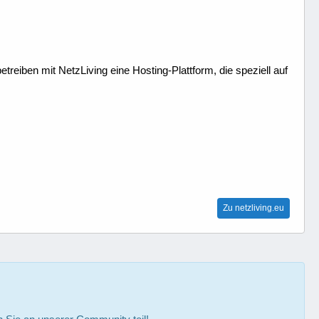
treiben mit NetzLiving eine Hosting-Plattform, die speziell auf
Zu netzliving.eu