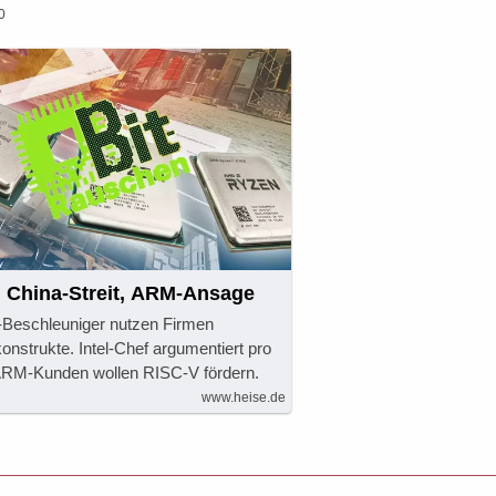
0
, China-Streit, ARM-Ansage
I-Beschleuniger nutzen Firmen
nstrukte. Intel-Chef argumentiert pro
 ARM-Kunden wollen RISC-V fördern.
www.heise.de