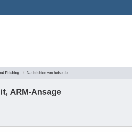
und Phishing
Nachrichten von heise.de
eit, ARM-Ansage