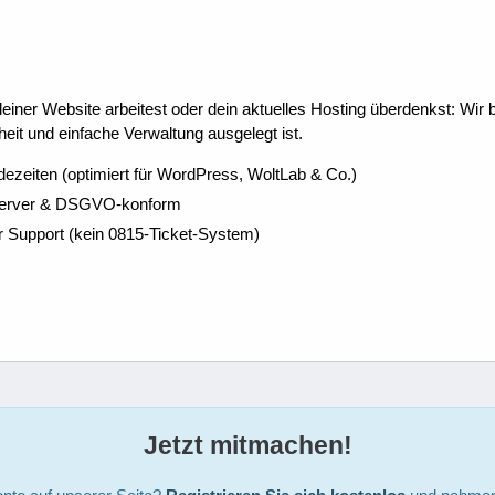
ner Website arbeitest oder dein aktuelles Hosting überdenkst: Wir be
eit und einfache Verwaltung ausgelegt ist.
dezeiten (optimiert für WordPress, WoltLab & Co.)
Server & DSGVO-konform
r Support (kein 0815-Ticket-System)
Jetzt mitmachen!